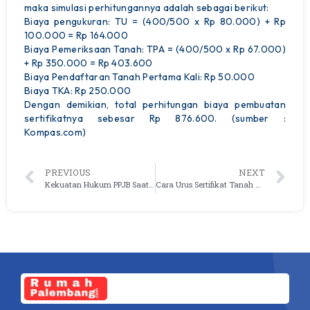
maka simulasi perhitungannya adalah sebagai berikut:
Biaya pengukuran: TU = (400/500 x Rp 80.000) + Rp
100.000 = Rp 164.000
Biaya Pemeriksaan Tanah: TPA = (400/500 x Rp 67.000)
+ Rp 350.000 = Rp 403.600
Biaya Pendaftaran Tanah Pertama Kali: Rp 50.000
Biaya TKA: Rp 250.000
Dengan demikian, total perhitungan biaya pembuatan
sertifikatnya sebesar Rp 876.600. (sumber :
Kompas.com)
PREVIOUS
NEXT
Kekuatan Hukum PPJB Saat Membeli Rumah
Cara Urus Sertifikat Tanah Hilang Atau Rusak
Login Akun