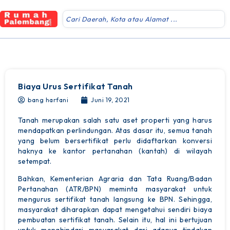
Website ini Dibuat Oleh RRDigital.id
Biaya Urus Sertifikat Tanah
bang harfani
Juni 19, 2021
Tanah merupakan salah satu aset properti yang harus
mendapatkan perlindungan. Atas dasar itu, semua tanah
yang belum bersertifikat perlu didaftarkan konversi
haknya ke kantor pertanahan (kantah) di wilayah
setempat.
Bahkan, Kementerian Agraria dan Tata Ruang/Badan
Pertanahan (ATR/BPN) meminta masyarakat untuk
mengurus sertifikat tanah langsung ke BPN. Sehingga,
masyarakat diharapkan dapat mengetahui sendiri biaya
pembuatan sertifikat tanah. Selain itu, hal ini bertujuan